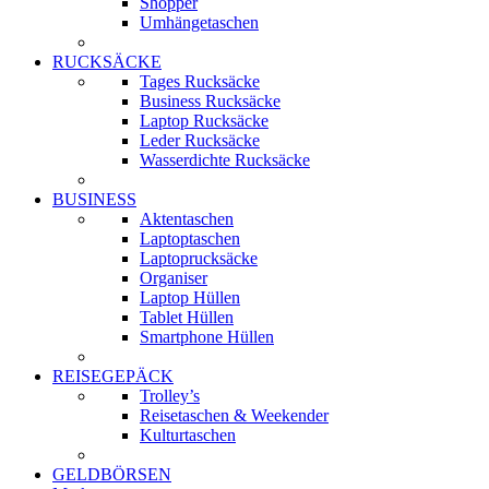
Shopper
Umhängetaschen
RUCKSÄCKE
Tages Rucksäcke
Business Rucksäcke
Laptop Rucksäcke
Leder Rucksäcke
Wasserdichte Rucksäcke
BUSINESS
Aktentaschen
Laptoptaschen
Laptoprucksäcke
Organiser
Laptop Hüllen
Tablet Hüllen
Smartphone Hüllen
REISEGEPÄCK
Trolley’s
Reisetaschen & Weekender
Kulturtaschen
GELDBÖRSEN