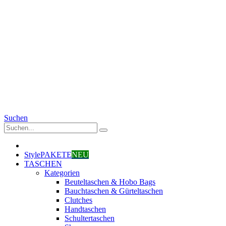
Suchen
StylePAKETE
NEU
TASCHEN
Kategorien
Beuteltaschen & Hobo Bags
Bauchtaschen & Gürteltaschen
Clutches
Handtaschen
Schultertaschen