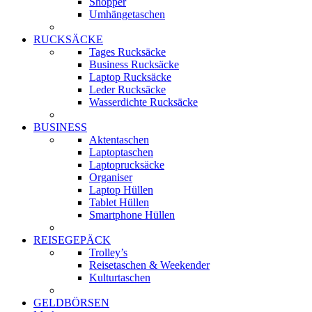
Shopper
Umhängetaschen
RUCKSÄCKE
Tages Rucksäcke
Business Rucksäcke
Laptop Rucksäcke
Leder Rucksäcke
Wasserdichte Rucksäcke
BUSINESS
Aktentaschen
Laptoptaschen
Laptoprucksäcke
Organiser
Laptop Hüllen
Tablet Hüllen
Smartphone Hüllen
REISEGEPÄCK
Trolley’s
Reisetaschen & Weekender
Kulturtaschen
GELDBÖRSEN