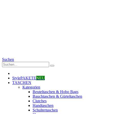
Suchen
StylePAKETE
NEU
TASCHEN
Kategorien
Beuteltaschen & Hobo Bags
Bauchtaschen & Gürteltaschen
Clutches
Handtaschen
Schultertaschen