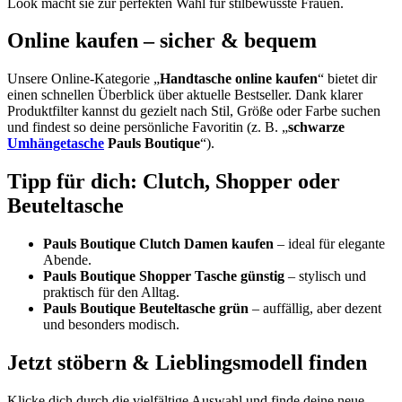
Look macht sie zur perfekten Wahl für stilbewusste Frauen.
Online kaufen – sicher & bequem
Unsere Online-Kategorie „
Handtasche online kaufen
“ bietet dir
einen schnellen Überblick über aktuelle Bestseller. Dank klarer
Produktfilter kannst du gezielt nach Stil, Größe oder Farbe suchen
und findest so deine persönliche Favoritin (z. B. „
schwarze
Umhängetasche
Pauls Boutique
“).
Tipp für dich: Clutch, Shopper oder
Beuteltasche
Pauls Boutique Clutch Damen kaufen
– ideal für elegante
Abende.
Pauls Boutique Shopper Tasche günstig
– stylisch und
praktisch für den Alltag.
Pauls Boutique Beuteltasche grün
– auffällig, aber dezent
und besonders modisch.
Jetzt stöbern & Lieblingsmodell finden
Klicke dich durch die vielfältige Auswahl und finde deine neue