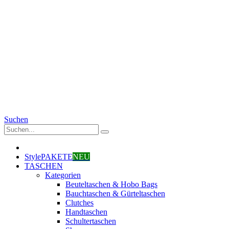
Suchen
StylePAKETE
NEU
TASCHEN
Kategorien
Beuteltaschen & Hobo Bags
Bauchtaschen & Gürteltaschen
Clutches
Handtaschen
Schultertaschen