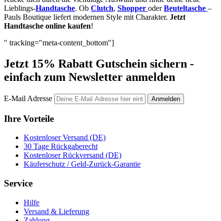
Lieblings-
Handtasche
. Ob
Clutch
,
Shopper
oder
Beuteltasche
–
Pauls Boutique liefert modernen Style mit Charakter.
Jetzt
Handtasche online kaufen
!
" tracking="meta-content_bottom"]
Jetzt 15% Rabatt Gutschein sichern -
einfach zum Newsletter anmelden
E-Mail Adresse
Anmelden
Ihre Vorteile
Kostenloser Versand (DE)
30 Tage Rückgaberecht
Kostenloser Rückversand (DE)
Käuferschutz / Geld-Zurück-Garantie
Service
Hilfe
Versand & Lieferung
Zahlung