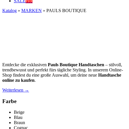
SALE
Hot
Katalog
»
MARKEN
»
PAULS BOUTIQUE
Entdecke die exklusiven
Pauls Boutique Handtaschen
– stilvoll,
trendbewusst und perfekt fürs tägliche Styling. In unserem Online-
Shop findest du eine große Auswahl, um deine neue
Handtasche
online zu kaufen
.
Weiterlesen →
Farbe
Beige
Blau
Braun
Cognac