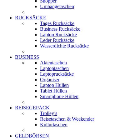
Shopper
Umhängetaschen
RUCKSÄCKE
Tages Rucksäcke
Business Rucksäcke
Laptop Rucksäcke
Leder Rucksäcke
Wasserdichte Rucksäcke
BUSINESS
Aktentaschen
Laptoptaschen
Laptoprucksäcke
Organiser
Laptop Hüllen
Tablet Hüllen
Smartphone Hüllen
REISEGEPÄCK
Trolley’s
Reisetaschen & Weekender
Kulturtaschen
GELDBÖRSEN