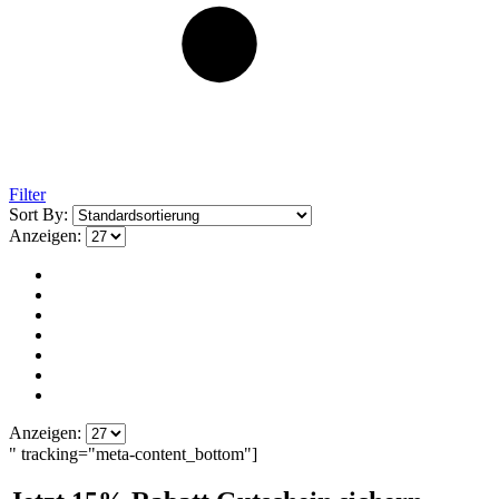
Filter
Sort By:
Anzeigen:
Anzeigen:
" tracking="meta-content_bottom"]