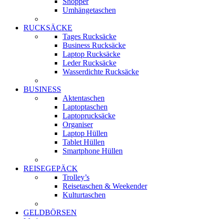
Shopper
Umhängetaschen
RUCKSÄCKE
Tages Rucksäcke
Business Rucksäcke
Laptop Rucksäcke
Leder Rucksäcke
Wasserdichte Rucksäcke
BUSINESS
Aktentaschen
Laptoptaschen
Laptoprucksäcke
Organiser
Laptop Hüllen
Tablet Hüllen
Smartphone Hüllen
REISEGEPÄCK
Trolley’s
Reisetaschen & Weekender
Kulturtaschen
GELDBÖRSEN