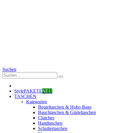
Suchen
StylePAKETE
NEU
TASCHEN
Kategorien
Beuteltaschen & Hobo Bags
Bauchtaschen & Gürteltaschen
Clutches
Handtaschen
Schultertaschen