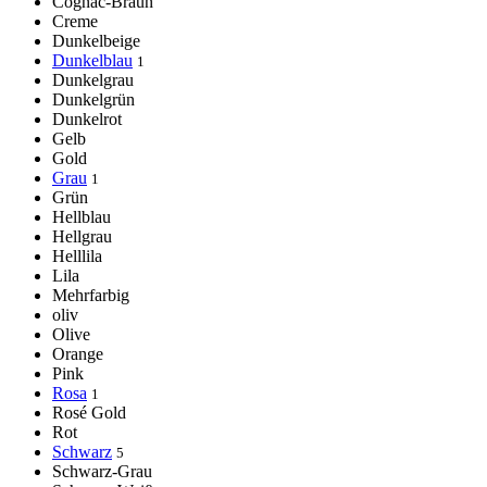
Cognac-Braun
Creme
Dunkelbeige
Dunkelblau
1
Dunkelgrau
Dunkelgrün
Dunkelrot
Gelb
Gold
Grau
1
Grün
Hellblau
Hellgrau
Helllila
Lila
Mehrfarbig
oliv
Olive
Orange
Pink
Rosa
1
Rosé Gold
Rot
Schwarz
5
Schwarz-Grau