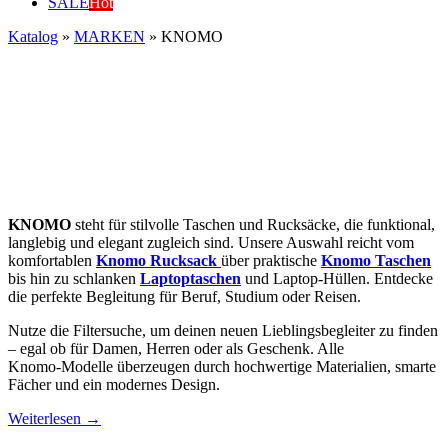
SALE
Hot
Katalog
»
MARKEN
»
KNOMO
KNOMO
steht für stilvolle Taschen und Rucksäcke, die funktional,
langlebig und elegant zugleich sind. Unsere Auswahl reicht vom
komfortablen
Knomo Rucksack
über praktische
Knomo Taschen
bis hin zu schlanken
Laptoptaschen
und Laptop‑Hüllen. Entdecke
die perfekte Begleitung für Beruf, Studium oder Reisen.
Nutze die Filtersuche, um deinen neuen Lieblingsbegleiter zu finden
– egal ob für Damen, Herren oder als Geschenk. Alle
Knomo‑Modelle überzeugen durch hochwertige Materialien, smarte
Fächer und ein modernes Design.
Weiterlesen →