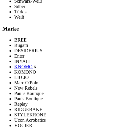
Schwarz-Weiß
Silber
Türkis
Weiß
Marke
BREE
Bugatti
DESIDERIUS
Enter
INYATI
KNOMO
6
KOMONO
LIU JO
Marc O'Polo
New Rebels
Paul's Boutique
Pauls Boutique
Replay
RIDGEBAKE
STYLEKRONE
Ucon Acrobatics
VOCIER